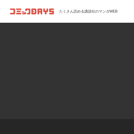
コミックDAYS
たくさん読める講談社のマンガWEB