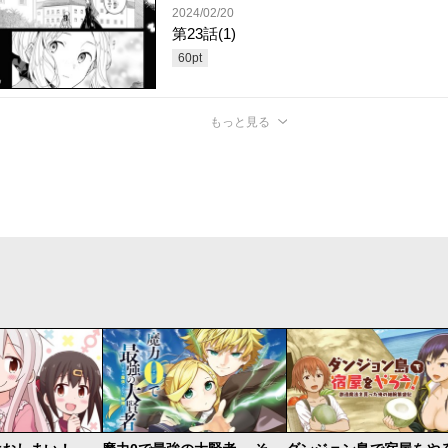
2024/02/20
第23話(1)
60
pt
もっと見る