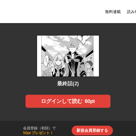
無料連載
読み
最終話(2)
60pt
ログインして読む
会員登録（初回）で
新規会員登録する
50pt プレゼント！