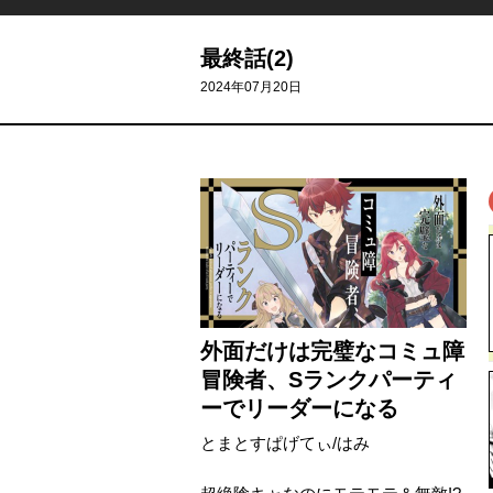
最終話(2)
2024年07月20日
外面だけは完璧なコミュ障
冒険者、Sランクパーティ
ーでリーダーになる
とまとすぱげてぃ
/
はみ