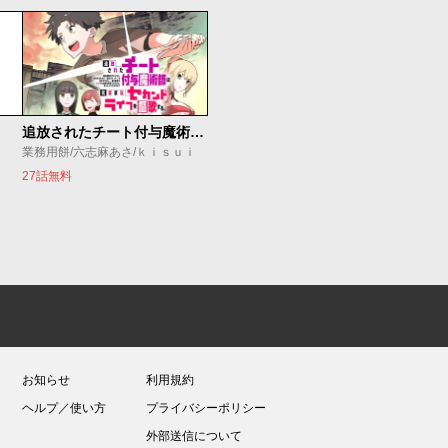
追放されたチート付与魔術師は気ままなセカンドライフを謳歌する。 ～俺は武器だけじゃなく、あらゆるものに『強化ポイント』を付与できるし、俺の意思でいつでも効果を解除できるけど、残った人たち大丈夫？～
業務用餅/六志麻あさ/ｋｉｓｕｉ
27話無料
お知らせ
利用規約
ヘルプ／使い方
プライバシーポリシー
外部送信について