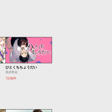
ひとくちちょうだい
髙井野花
7話無料