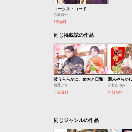
コークス・コード
赤瀬新一
1話無料
同じ掲載誌の作品
波うららかに、めおと日和
週末やらか
西香はち
小村あゆみ
36話無料
47話無料
同じジャンルの作品