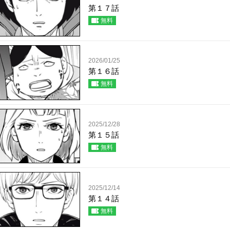
第１７話
無料
2026/01/25
第１６話
無料
2025/12/28
第１５話
無料
2025/12/14
第１４話
無料