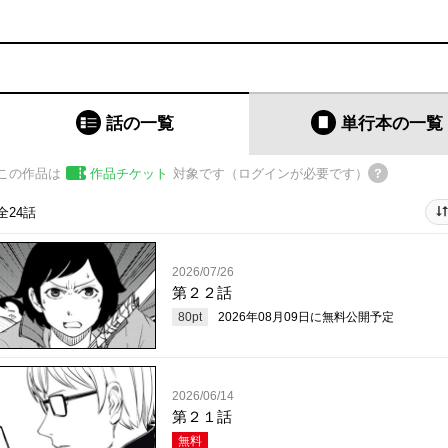
話の一覧
単行本
の一覧
この作品は
作品チケット
対象です（ログインが必要です）
全24話
2026/07/26
第２２話
80
pt
2026年08月09日
に無料公開予定
2026/06/14
第２１話
無料