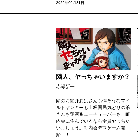
2026年05月31日
隣人、ヤっちゃいますか？
赤瀬新一
隣のお節介おばさんも偉そうなマイ
ルドヤンキーも上級国民気どりの爺
さんも迷惑系ユーチューバーも、町
内会に住んでいるなら全員ヤっちゃ
いましょう。町内会デスゲーム開
始！！