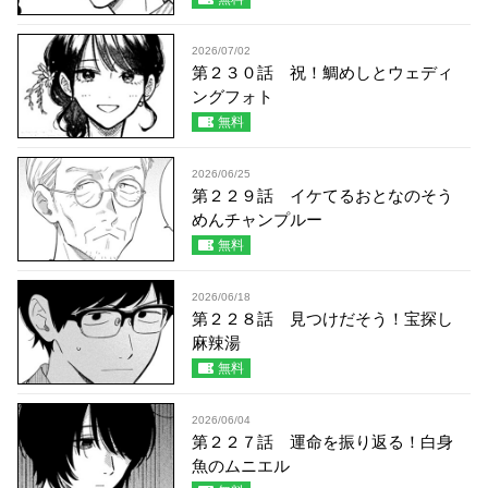
2026/07/02
第２３０話 祝！鯛めしとウェディ
ングフォト
無料
2026/06/25
第２２９話 イケてるおとなのそう
めんチャンプルー
無料
2026/06/18
第２２８話 見つけだそう！宝探し
麻辣湯
無料
2026/06/04
第２２７話 運命を振り返る！白身
魚のムニエル