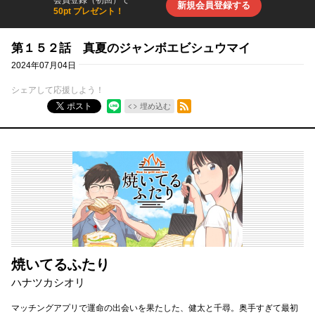
新規会員登録する
50pt プレゼント！
第１５２話 真夏のジャンボエビシュウマイ
2024年07月04日
シェアして応援しよう！
RSSフィード
ポスト
埋め込む
焼いてるふたり
ハナツカシオリ
マッチングアプリで運命の出会いを果たした、健太と千尋。奥手すぎて最初