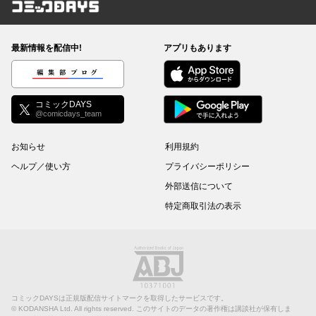
コミックDAYS
最新情報を配信中!
アプリもあります
編集部ブログ
コミックDAYS
@comicdays_team
お知らせ
利用規約
ヘルプ／使い方
プライバシーポリシー
外部送信について
特定商取引法の表示
コミックDAYSは正規版配信サイトマークを取得したサービスです。
©
KODANSHA Ltd.
All rights reserved. このサイトのデータの著作権は講談社が保有しま