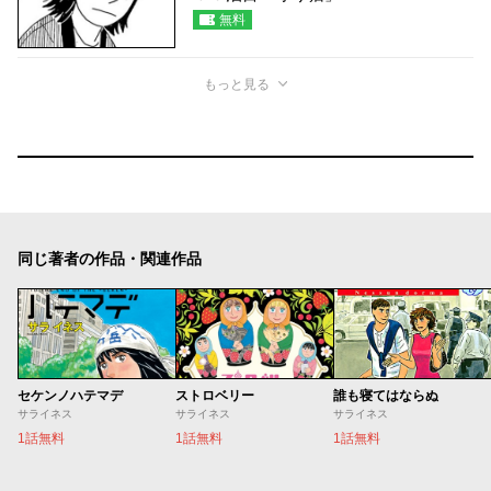
無料
もっと見る
同じ著者の作品・関連作品
セケンノハテマデ
ストロベリー
誰も寝てはならぬ
サライネス
サライネス
サライネス
1話無料
1話無料
1話無料