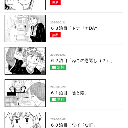
無料
2026/05/31
６３泊目「ドナドナDAY」
無料
2026/05/03
６２泊目「ねこの恩返し（？）」
無料
2026/03/29
６１泊目「陰と陽」
無料
2026/03/08
６０泊目「ワイドな町」