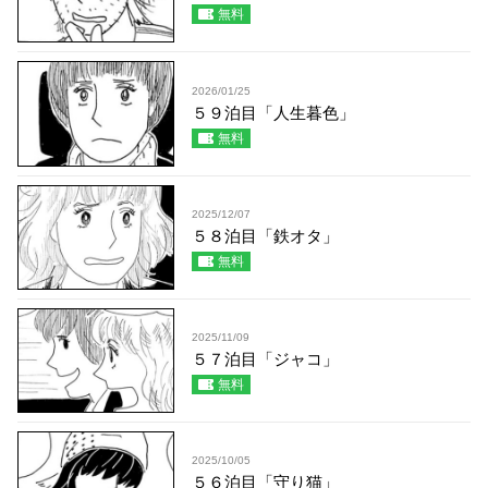
無料
2026/01/25
５９泊目「人生暮色」
無料
2025/12/07
５８泊目「鉄オタ」
無料
2025/11/09
５７泊目「ジャコ」
無料
2025/10/05
５６泊目「守り猫」