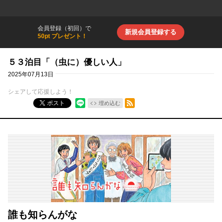
会員登録（初回）で
新規会員登録する
50pt プレゼント！
５３泊目「（虫に）優しい人」
2025年07月13日
シェアして応援しよう！
RSSフィード
ポスト
埋め込む
誰も知らんがな