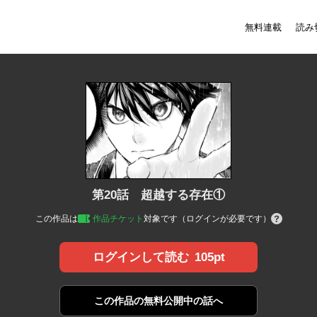
無料連載
読み
第20話 超越する存在①
この作品は
作品チケット
対象です（ログインが必要です）
105pt
ログインして読む
この作品の
無料公開中の話へ