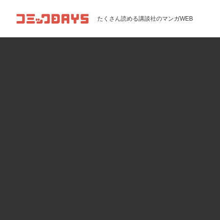
コミックDAYS
たくさん読める講談社のマンガWEB