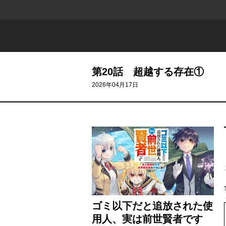
第20話 超越する存在①
2026年04月17日
ゴミ以下だと追放された使
用人、実は前世賢者です