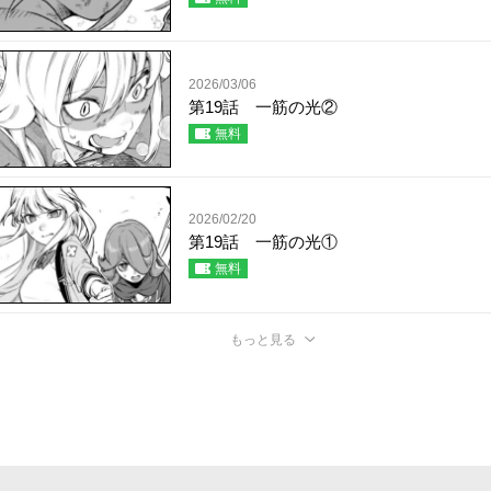
2026/03/06
第19話 一筋の光②
無料
2026/02/20
第19話 一筋の光①
無料
もっと見る