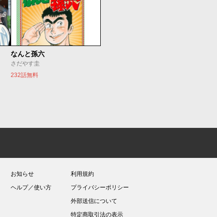
なんと孫六
さだやす圭
232話無料
お知らせ
利用規約
ヘルプ／使い方
プライバシーポリシー
外部送信について
特定商取引法の表示