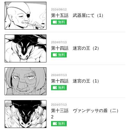
2024/08/12
第十五話 武器屋にて（1）
無料
2024/07/13
第十四話 迷宮の王（2）
無料
2024/07/13
第十四話 迷宮の王（1）
無料
2024/07/13
第十三話 ヴァンデッサの盾（二）
2
無料