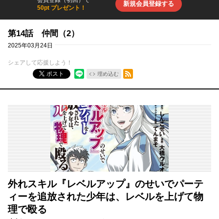
会員登録（初回）で
新規会員登録する
50pt プレゼント！
第14話 仲間（2）
2025年03月24日
シェアして応援しよう！
RSSフィード
ポスト
埋め込む
外れスキル『レベルアップ』のせいでパーテ
ィーを追放された少年は、レベルを上げて物
理で殴る