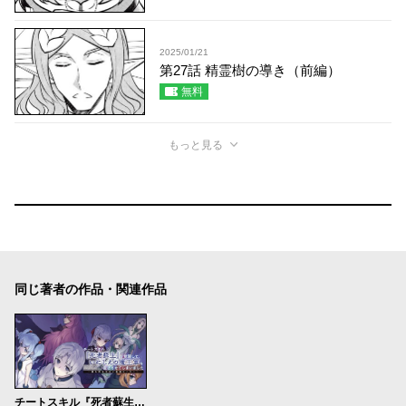
2025/01/21
第27話 精霊樹の導き（前編）
無料
もっと見る
同じ著者の作品・関連作品
チートスキル『死者蘇生』が覚醒して、いにしえの魔王軍を復活させてしまいました