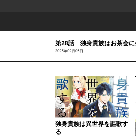
第28話 独身貴族はお茶会に
2025年02月05日
独身貴族は異世界を謳歌す
る