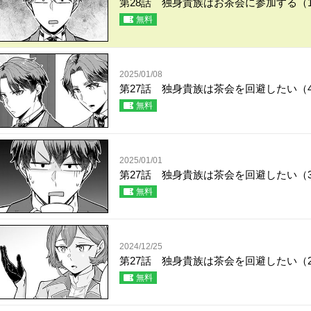
第28話 独身貴族はお茶会に参加する（
無料
2025/01/08
第27話 独身貴族は茶会を回避したい（
無料
2025/01/01
第27話 独身貴族は茶会を回避したい（
無料
2024/12/25
第27話 独身貴族は茶会を回避したい（
無料