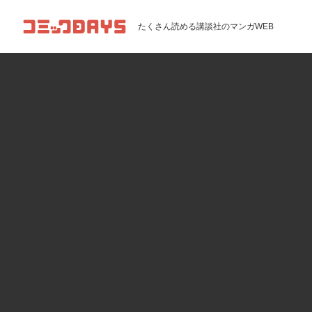
コミックDAYS
たくさん読める講談社のマンガWEB