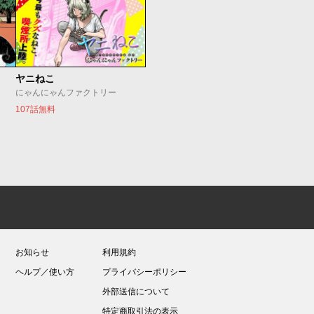
ヤニねこ
にゃんにゃんファクトリー
107話無料
お知らせ
利用規約
ヘルプ／使い方
プライバシーポリシー
外部送信について
特定商取引法の表示