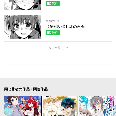
無料
2026/02/20
【第36話①】紅の再会
無料
もっと見る
同じ著者の作品・関連作品