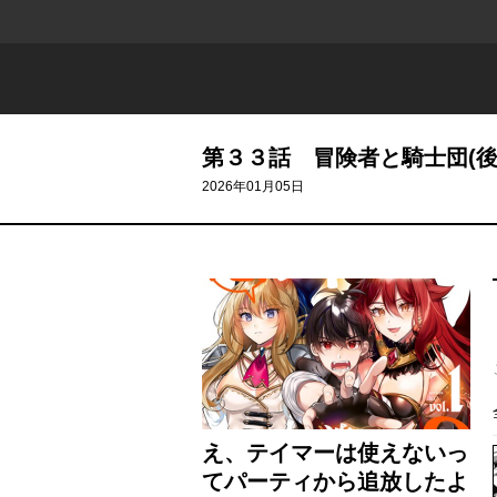
第３３話 冒険者と騎士団(後
2026年01月05日
え、テイマーは使えないっ
てパーティから追放したよ