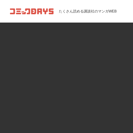
コミックDAYS
たくさん読める講談社のマンガWEB