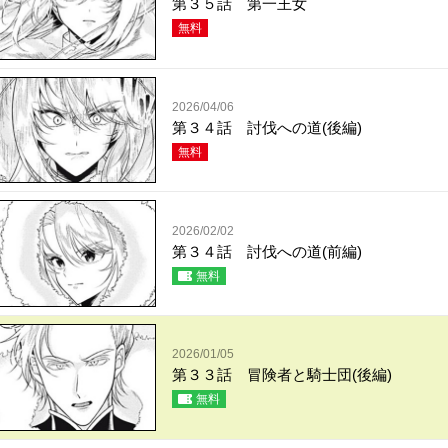
第３５話 第一王女
無料
2026/04/06
第３４話 討伐への道(後編)
無料
2026/02/02
第３４話 討伐への道(前編)
無料
2026/01/05
第３３話 冒険者と騎士団(後編)
無料