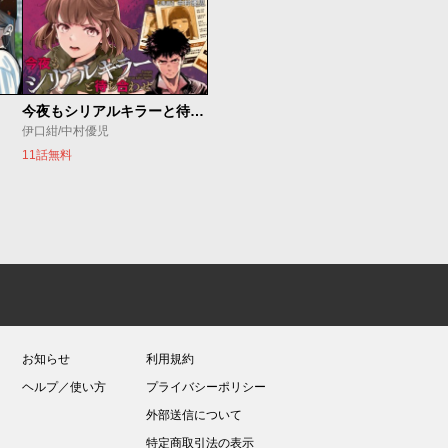
今夜もシリアルキラーと待ち合わせ
伊口紺/中村優児
11話無料
お知らせ
利用規約
ヘルプ／使い方
プライバシーポリシー
外部送信について
特定商取引法の表示