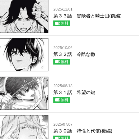
2025/12/01
第３３話 冒険者と騎士団(前編)
無料
2025/10/06
第３２話 冷酷な轍
無料
2025/08/18
第３１話 希望の鍵
無料
2025/07/07
第３０話 特性と代償(後編)
無料