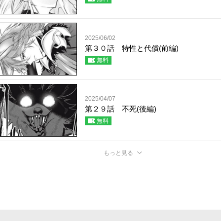
2025/06/02
第３０話 特性と代償(前編)
無料
2025/04/07
第２９話 不死(後編)
無料
もっと見る