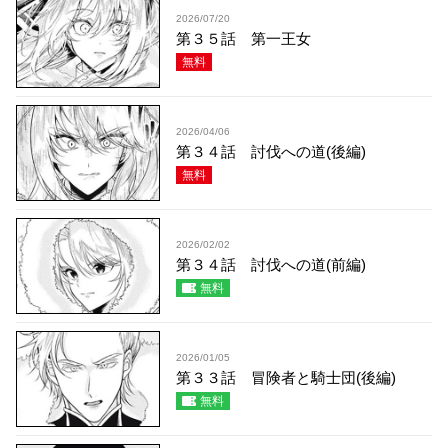
2026/07/20
第３５話 第一王女
無料
2026/04/06
第３４話 討伐への道(後編)
無料
2026/02/02
第３４話 討伐への道(前編)
無料
2026/01/05
第３３話 冒険者と騎士団(後編)
無料