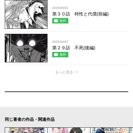
2025/06/02
第３０話 特性と代償(前編)
無料
2025/04/07
第２９話 不死(後編)
無料
もっと見る
同じ著者の作品・関連作品