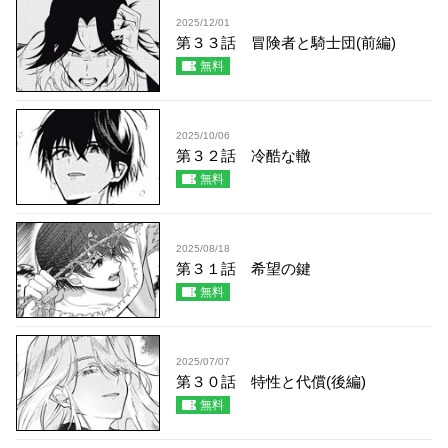
2025/12/01
第３３話 冒険者と騎士団(前編)
無料
2025/10/06
第３２話 冷酷な轍
無料
2025/08/18
第３１話 希望の鍵
無料
2025/07/07
第３０話 特性と代償(後編)
無料