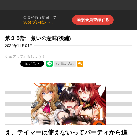
会員登録（初回）で
新規会員登録する
50pt プレゼント！
第２５話 救いの意味(後編)
2024年11月04日
シェアして応援しよう！
RSSフィード
ポスト
埋め込む
え、テイマーは使えないってパーティから追