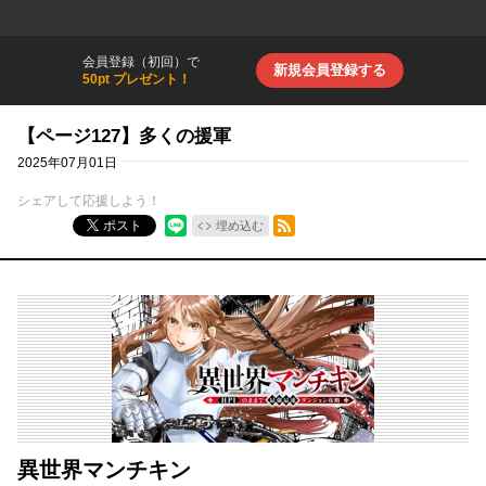
会員登録（初回）で
新規会員登録する
50pt プレゼント！
【ページ127】多くの援軍
2025年07月01日
シェアして応援しよう！
RSSフィード
ポスト
埋め込む
異世界マンチキン