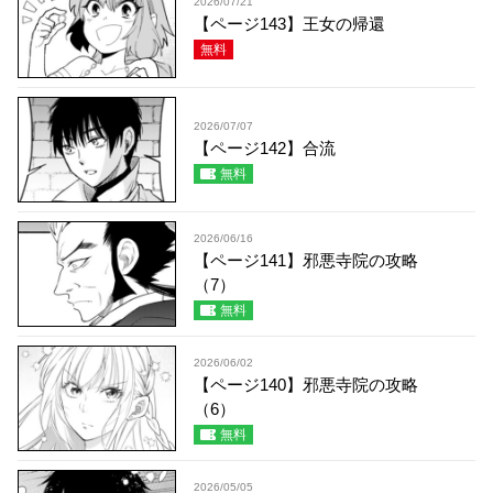
2026/07/21
【ページ143】王女の帰還
無料
2026/07/07
【ページ142】合流
無料
2026/06/16
【ページ141】邪悪寺院の攻略
（7）
無料
2026/06/02
【ページ140】邪悪寺院の攻略
（6）
無料
2026/05/05