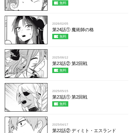
無料
2026/02/05
第24話① 魔術師の格
無料
2025/06/12
第23話② 第2回戦
無料
2025/05/15
第23話① 第2回戦
無料
2025/04/17
第22話② ディミト・エスランド