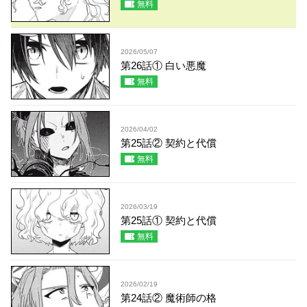
無料
2026/05/07
第26話① 白い悪魔
無料
2026/04/02
第25話② 契約と代償
無料
2026/03/19
第25話① 契約と代償
無料
2026/02/19
第24話② 魔術師の格