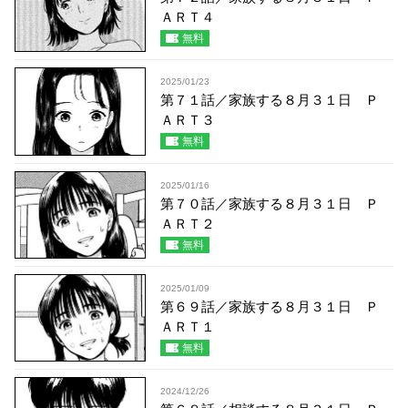
ＡＲＴ４
無料
2025/01/23
第７１話／家族する８月３１日 Ｐ
ＡＲＴ３
無料
2025/01/16
第７０話／家族する８月３１日 Ｐ
ＡＲＴ２
無料
2025/01/09
第６９話／家族する８月３１日 Ｐ
ＡＲＴ１
無料
2024/12/26