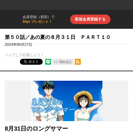
会員登録（初回）で
新規会員登録する
50pt プレゼント！
第５０話／あの夏の８月３１日 ＰＡＲＴ１０
2024年06月27日
シェアして応援しよう！
RSSフィード
ポスト
埋め込む
8月31日のロングサマー