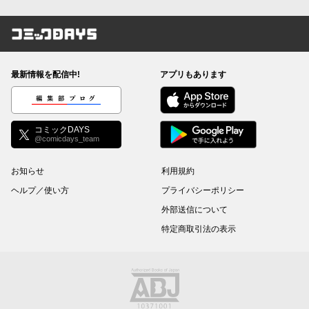
コミックDAYS
最新情報を配信中!
アプリもあります
編集部ブログ
コミックDAYS
@comicdays_team
お知らせ
利用規約
ヘルプ／使い方
プライバシーポリシー
外部送信について
特定商取引法の表示