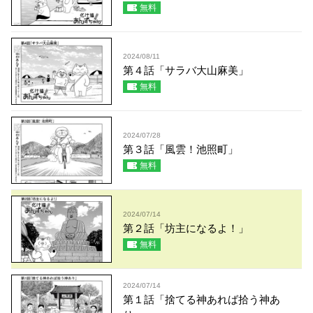
無料
2024/08/11
第４話「サラバ大山麻美」
無料
2024/07/28
第３話「風雲！池照町」
無料
2024/07/14
第２話「坊主になるよ！」
無料
2024/07/14
第１話「捨てる神あれば拾う神あ