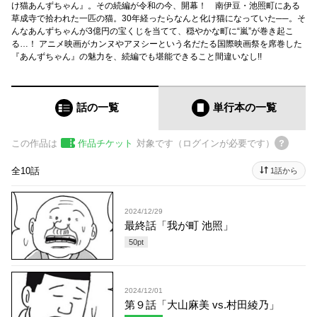
け猫あんずちゃん』。その続編が令和の今、開幕！ 南伊豆・池照町にある
草成寺で拾われた一匹の猫。30年経ったらなんと化け猫になっていた──。そ
んなあんずちゃんが3億円の宝くじを当てて、穏やかな町に“嵐”が巻き起こ
る…！ アニメ映画がカンヌやアヌシーという名だたる国際映画祭を席巻した
『あんずちゃん』の魅力を、続編でも堪能できること間違いなし!!
話の一覧
単行本
の一覧
この作品は
作品チケット
対象です（ログインが必要です）
全10話
1話から
2024/12/29
最終話「我が町 池照」
50
pt
2024/12/01
第９話「大山麻美 vs.村田綾乃」