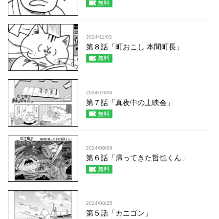
無料
2024/11/03
第８話「町おこし 本間町長」
無料
2024/10/06
第７話「真夜中の上映会」
無料
2024/09/08
第６話「帰ってきた哲也くん」
無料
2024/08/25
第５話「カニゴン」