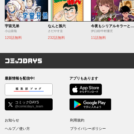
宇宙兄弟
なんと孫六
今夜もシリアルキラーと待ち合わせ
小山宙哉
さだやす圭
伊口紺/中村優児
120話無料
232話無料
11話無料
コミックDAYS
最新情報を配信中!
アプリもあります
編集部ブログ
コミックDAYS
@comicdays_team
お知らせ
利用規約
ヘルプ／使い方
プライバシーポリシー