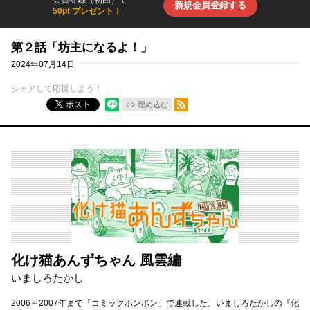
会員登録（初回）で
新規会員登録する
50pt プレゼント！
第２話「坊主になるよ！」
2024年07月14日
シェアして応援しよう！
RSSフィード
ポスト
埋め込む
化け猫あんずちゃん 風雲編
いましろたかし
2006～2007年まで「コミックボンボン」で連載した、いましろたかしの『化