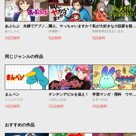
あぶらぶ 夫婦でアブノーマルなラブしませんか？
隣人、ヤっちゃいますか？
私が大好きな小説家を殺すまで
ありしゃん
赤瀬新一
斜線堂有紀/足立いまる
18話無料
6話無料
6話無料
同じジャンルの作品
まんペン
チンチンデビルを追え！
学習マンガ・理科 ウサウサ！
トミムラコタ
くぼたふみお
まきいわ山
10話無料
22話無料
39話無料
おすすめの作品