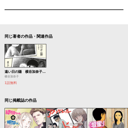
同じ著者の作品・関連作品
遠い日の陽 横谷加奈子短編集
横谷加奈子
1話無料
同じ掲載誌の作品