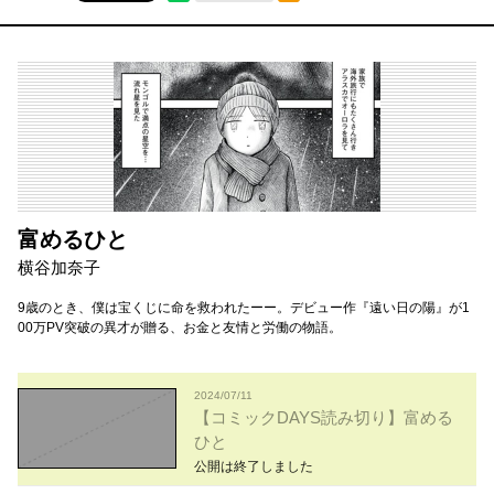
富めるひと
横谷加奈子
9歳のとき、僕は宝くじに命を救われたーー。デビュー作『遠い日の陽』が1
00万PV突破の異才が贈る、お金と友情と労働の物語。
2024/07/11
【コミックDAYS読み切り】富める
ひと
公開は終了しました