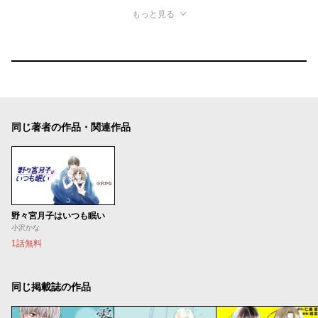
もっと見る
同じ著者の作品・関連作品
野々宮月子はいつも眠い
小沢かな
1話無料
同じ掲載誌の作品