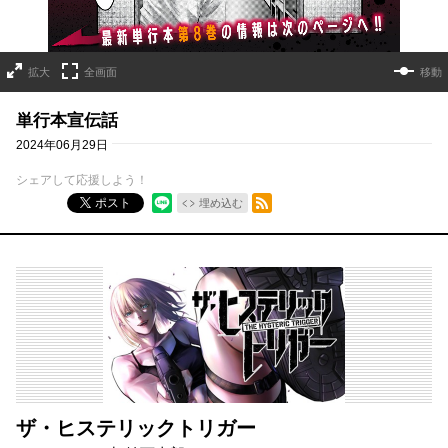
拡大
全画面
移動
単行本宣伝話
2024年06月29日
シェアして応援しよう！
RSSフィード
ポスト
埋め込む
ザ・ヒステリックトリガー