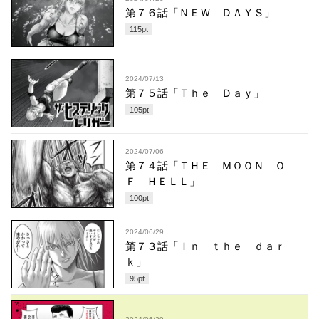
第７６話「ＮＥＷ ＤＡＹＳ」
115
pt
2024/07/13
第７５話「Ｔｈｅ Ｄａｙ」
105
pt
2024/07/06
第７４話「ＴＨＥ ＭＯＯＮ Ｏ
Ｆ ＨＥＬＬ」
100
pt
2024/06/29
第７３話「Ｉｎ ｔｈｅ ｄａｒ
ｋ」
95
pt