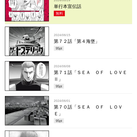
2024/06/29
単行本宣伝話
無料
2024/06/15
第７２話「第４海堡」
95
pt
2024/06/08
第７１話「ＳＥＡ ＯＦ ＬＯＶＥ
Ⅱ」
95
pt
2024/06/01
第７０話「ＳＥＡ ＯＦ ＬＯＶ
Ｅ」
95
pt