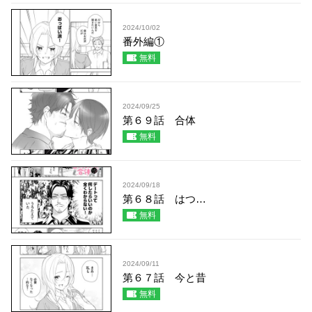
2024/10/02
番外編①
無料
2024/09/25
第６９話 合体
無料
2024/09/18
第６８話 はつ…
無料
2024/09/11
第６７話 今と昔
無料