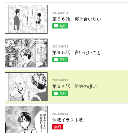
2024/09/04
第６６話 突き合いたい
無料
2024/08/28
第６５話 言いたいこと
無料
2024/08/21
第６４話 伊東の想い
無料
2024/08/14
休載イラスト⑥
無料