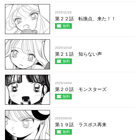
2025/11/29
第２２話 転換点、来た！！
無料
2025/10/18
第２１話 知らない声
無料
2025/10/04
第２０話 モンスターズ
無料
2025/09/20
第１９話 ラスボス再来
無料