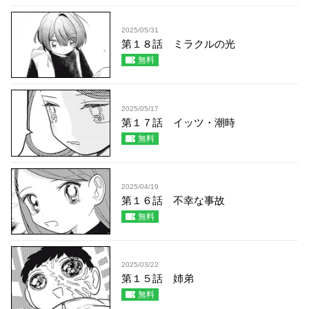
2025/05/31
第１８話 ミラクルの光
無料
2025/05/17
第１７話 イッツ・潮時
無料
2025/04/19
第１６話 不幸な事故
無料
2025/03/22
第１５話 姉弟
無料