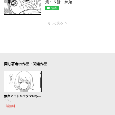
第１５話 姉弟
無料
もっと見る
同じ著者の作品・関連作品
無声アイドルウタマロちゃん
コユリ
1話無料