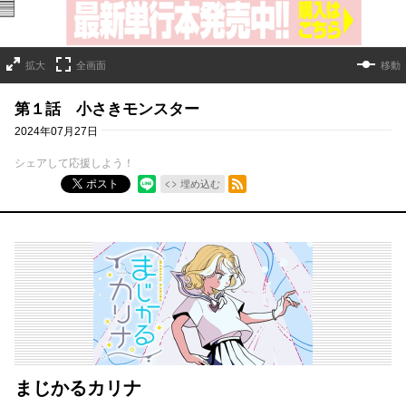
拡大
全画面
移動
第１話 小さきモンスター
2024年07月27日
シェアして応援しよう！
RSSフィード
ポスト
埋め込む
まじかるカリナ