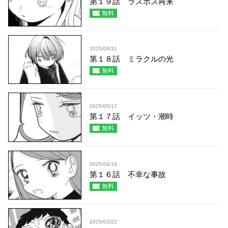
第１９話 ラスボス再来
無料
2025/05/31
第１８話 ミラクルの光
無料
2025/05/17
第１７話 イッツ・潮時
無料
2025/04/19
第１６話 不幸な事故
無料
2025/03/22