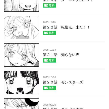
無料
2025/11/29
第２２話 転換点、来た！！
無料
2025/10/18
第２１話 知らない声
無料
2025/10/04
第２０話 モンスターズ
無料
2025/09/20