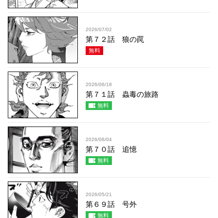
2026/07/02
第７２話 狼の罠
無料
2026/06/18
第７１話 蟲毒の旅路
無料
2026/06/04
第７０話 追憶
無料
2026/05/21
第６９話 号外
無料