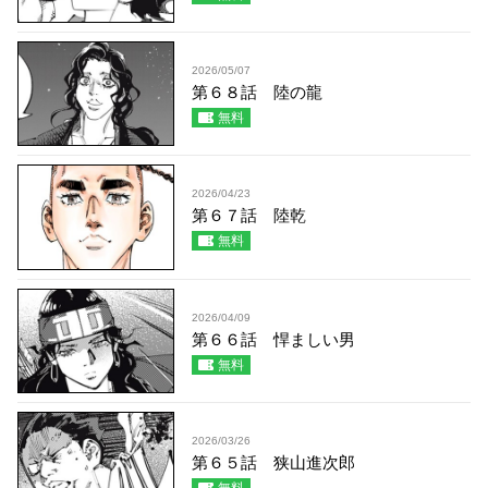
2026/05/07
第６８話 陸の龍
無料
2026/04/23
第６７話 陸乾
無料
2026/04/09
第６６話 悍ましい男
無料
2026/03/26
第６５話 狭山進次郎
無料