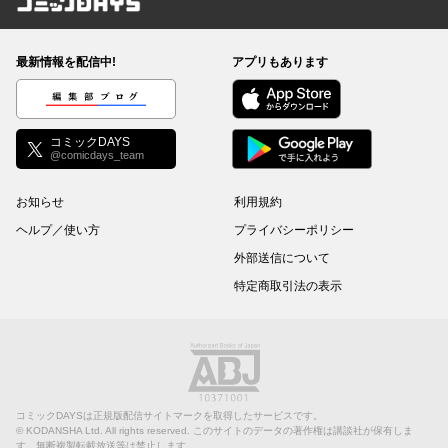
コミックDAYS
最新情報を配信中!
アプリもあります
編集部ブログ
コミックDAYS
@comicdays_team
お知らせ
利用規約
ヘルプ／使い方
プライバシーポリシー
外部送信について
特定商取引法の表示
コミックDAYSは正規版配信サイトマークを取得したサービスです。
©
KODANSHA Ltd.
All rights reserved. このサイトのデータの著作権は講談社が保有しま
す。無断複製転載放送等は禁止します。