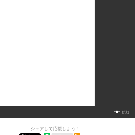
移動
シェアして応援しよう！
RSSフィード