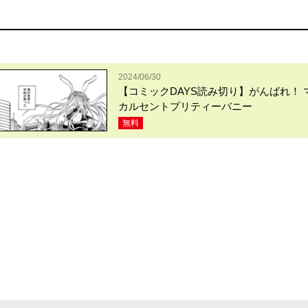
2024/06/30
【コミックDAYS読み切り】がんばれ！ 
カルセントプリティーバニー
無料