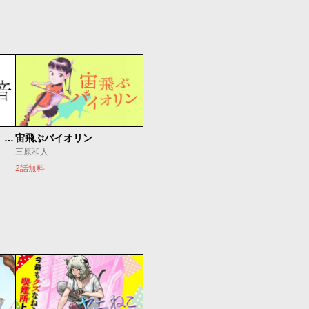
もうひとつのピアノの森 整う音
宙飛ぶバイオリン
三原和人
2話無料