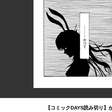
【コミックDAYS読み切り】