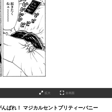
拡大
全画面
がんばれ！ マジカルセントプリティーバニー