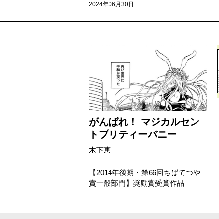
2024年06月30日
がんばれ！ マジカルセン
トプリティーバニー
木下恵
【2014年後期・第66回ちばてつや
賞一般部門】奨励賞受賞作品