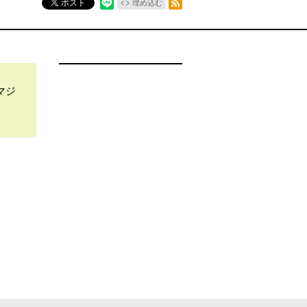
ポスト
埋め込む
マジ