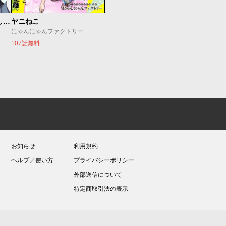
世界最強の魔女、始めました ～私だけ『攻略サイト』を見れる世界で自由に生きます～
ヤニねこ
にゃんにゃんファクトリー
107話無料
お知らせ
利用規約
ヘルプ／使い方
プライバシーポリシー
外部送信について
特定商取引法の表示