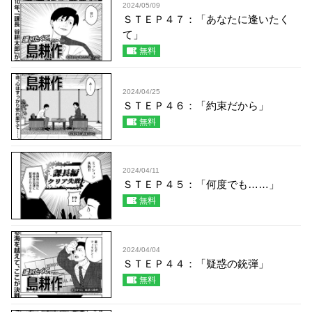
2024/05/09
ＳＴＥＰ４７：「あなたに逢いたく
て」
無料
2024/04/25
ＳＴＥＰ４６：「約束だから」
無料
2024/04/11
ＳＴＥＰ４５：「何度でも……」
無料
2024/04/04
ＳＴＥＰ４４：「疑惑の銃弾」
無料