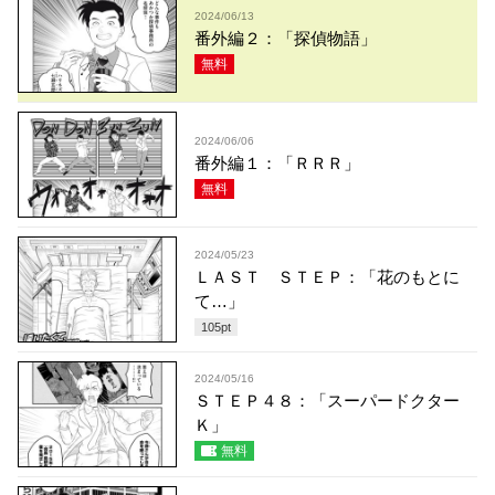
2024/06/13
番外編２：「探偵物語」
無料
2024/06/06
番外編１：「ＲＲＲ」
無料
2024/05/23
ＬＡＳＴ ＳＴＥＰ：「花のもとに
て…」
105
pt
2024/05/16
ＳＴＥＰ４８：「スーパードクター
Ｋ」
無料