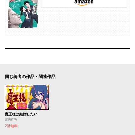
同じ著者の作品・関連作品
魔王様は結婚したい
諏訪符馬
2話無料