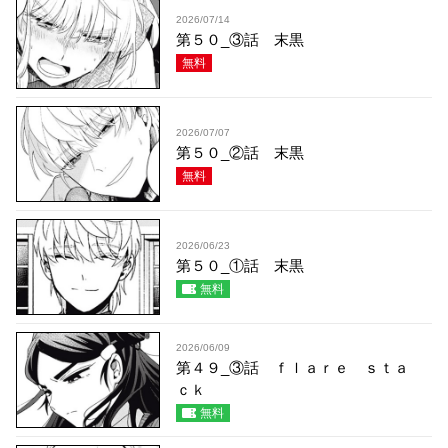
2026/07/14
第５０_③話 末黒
無料
2026/07/07
第５０_②話 末黒
無料
2026/06/23
第５０_①話 末黒
無料
2026/06/09
第４９_③話 ｆｌａｒｅ ｓｔａ
ｃｋ
無料