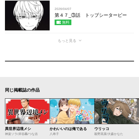
2026/04/07
第４７_③話 トップシータービー
無料
もっと見る
同じ掲載誌の作品
異世界辺境メシ
かわいいのは俺である
ウリッコ
神楽ソラ/岸谷轟/つな吉
八寿子
殺野高菜/大森かなた