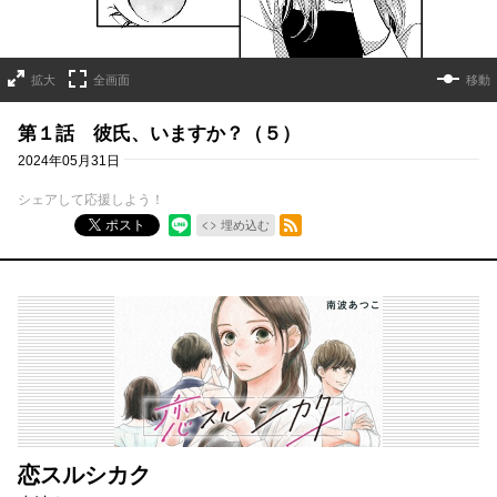
拡大
全画面
移動
第１話 彼氏、いますか？（５）
2024年05月31日
シェアして応援しよう！
RSSフィード
ポスト
埋め込む
恋スルシカク