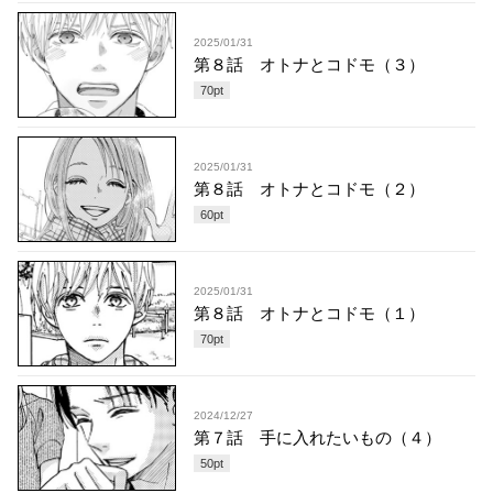
2025/01/31
第８話 オトナとコドモ（３）
70
pt
2025/01/31
第８話 オトナとコドモ（２）
60
pt
2025/01/31
第８話 オトナとコドモ（１）
70
pt
2024/12/27
第７話 手に入れたいもの（４）
50
pt