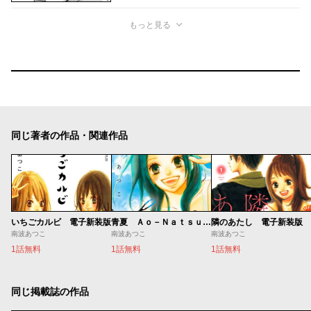
もっと見る
同じ著者の作品・関連作品
いちごカルビ 電子新装版
青夏 Ａｏ－Ｎａｔｓｕ 電子新装版
隣のあたし 電子新装版
南波あつこ
南波あつこ
南波あつこ
1話無料
1話無料
1話無料
同じ掲載誌の作品