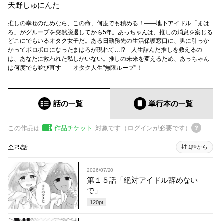
天野しゅにんた
推しの幸せのためなら、この命、何度でも積める！――地下アイドル「まは
ろ」がグループを突然脱退してから5年。あっちゃんは、推しの消息を案じる
どこにでもいるオタク女子だ。ある日勤務先の生活保護窓口に、男に引っか
かってボロボロになったまはろが現れて…!? 人生詰んだ推しを救えるの
は、あなたに救われた私しかいない。推しの未来を変えるため、あっちゃん
は何度でも並び直す――オタク人生"無限ループ"！
話の一覧
単行本
の一覧
この作品は
作品チケット
対象です（ログインが必要です）
全25話
1話から
2026/07/20
第１５話「絶対アイドル辞めない
で」
120
pt