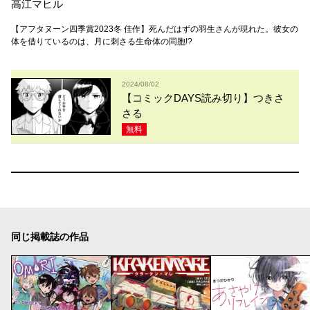
高江マヒル
【アフタヌーン四季賞2023冬 佳作】死んだはずの羽生さんが現れた。彼女の
体を借りているのは、月に刺さる生命体の同胞!?
2024/08/02
【コミックDAYS読み切り】つきさ
さる
無料
同じ掲載誌の作品