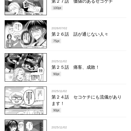
第２７話 価値のあるセコケチ
100
pt
2026/07/02
第２６話 話が通じない人々
75
pt
2025/11/02
第２５話 痛客、成敗！
90
pt
2025/11/02
第２４話 セコケチにも流儀があり
ます！
90
pt
2025/11/02