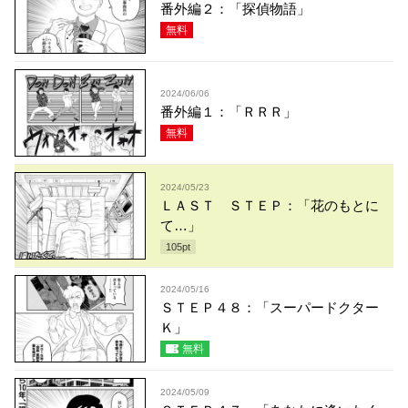
番外編２：「探偵物語」
無料
2024/06/06
番外編１：「ＲＲＲ」
無料
2024/05/23
ＬＡＳＴ ＳＴＥＰ：「花のもとに
て…」
105
pt
2024/05/16
ＳＴＥＰ４８：「スーパードクター
Ｋ」
無料
2024/05/09