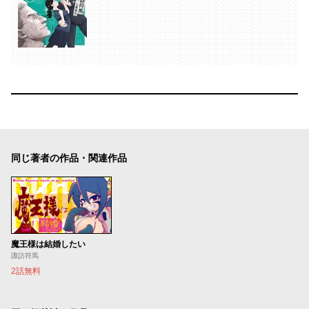
同じ著者の作品・関連作品
魔王様は結婚したい
諏訪符馬
2話無料