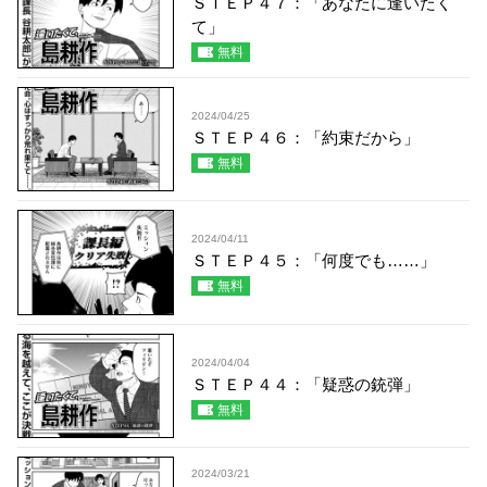
ＳＴＥＰ４７：「あなたに逢いたく
て」
無料
2024/04/25
ＳＴＥＰ４６：「約束だから」
無料
2024/04/11
ＳＴＥＰ４５：「何度でも……」
無料
2024/04/04
ＳＴＥＰ４４：「疑惑の銃弾」
無料
2024/03/21