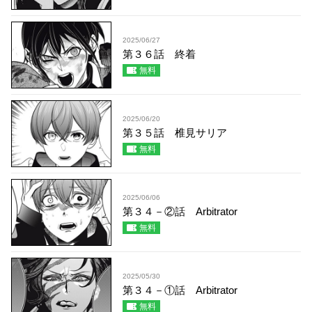
2025/06/27
第３６話 終着
無料
2025/06/20
第３５話 椎見サリア
無料
2025/06/06
第３４－②話 Arbitrator
無料
2025/05/30
第３４－①話 Arbitrator
無料