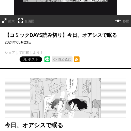
拡大
全画面
移動
【コミックDAYS読み切り】今日、オアシスで眠る
2024年05月23日
シェアして応援しよう！
RSSフィード
ポスト
埋め込む
今日、オアシスで眠る