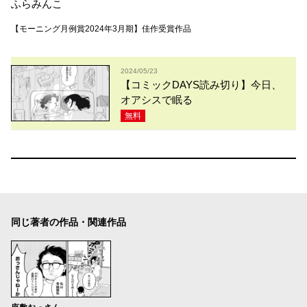
ふらみんこ
【モーニング月例賞2024年3月期】佳作受賞作品
2024/05/23
【コミックDAYS読み切り】今日、
オアシスで眠る
無料
同じ著者の作品・関連作品