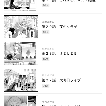
50
pt
2024/12/17
第２９話 夜のクラゲ
85
pt
2024/12/17
第２８話 ＪＥＬＥＥ
85
pt
2024/12/17
第２７話 大晦日ライブ
75
pt
2024/12/17