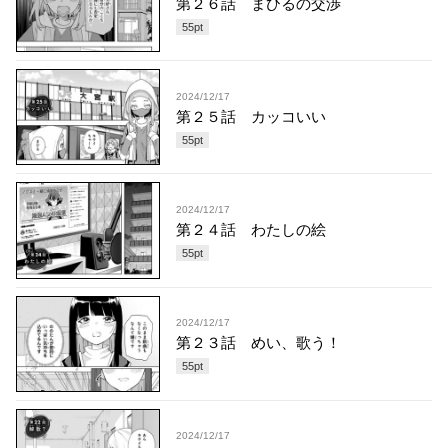
第２６話 まひるの交渉
55
pt
2024/12/17
第２５話 カッコいい
55
pt
2024/12/17
第２４話 わたしの絵
55
pt
2024/12/17
第２３話 めい、歌う！
55
pt
2024/12/17