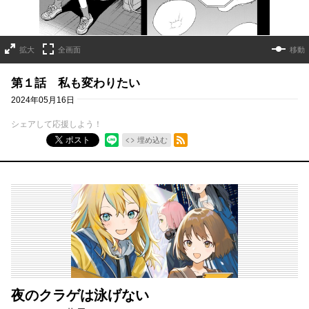
拡大
全画面
移動
第１話 私も変わりたい
2024年05月16日
シェアして応援しよう！
RSSフィード
ポスト
埋め込む
夜のクラゲは泳げない