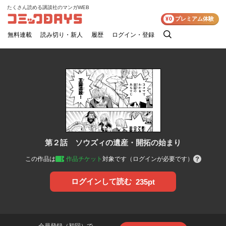
たくさん読める講談社のマンガWEB
コミックDAYS
¥0
プレミアム体験
無料連載
読み切り・新人
履歴
ログイン・登録
検
索
第２話 ソウズィの遺産・開拓の始まり
この作品は
作品チケット
対象です（ログインが必要です）
ログインして読む
235pt