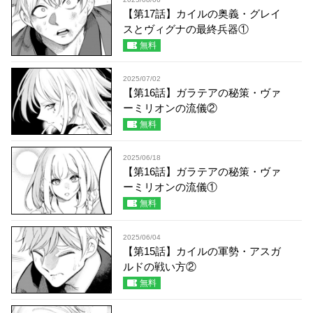
【第17話】カイルの奥義・グレイ
スとヴィグナの最終兵器①
無料
2025/07/02
【第16話】ガラテアの秘策・ヴァ
ーミリオンの流儀②
無料
2025/06/18
【第16話】ガラテアの秘策・ヴァ
ーミリオンの流儀①
無料
2025/06/04
【第15話】カイルの軍勢・アスガ
ルドの戦い方②
無料