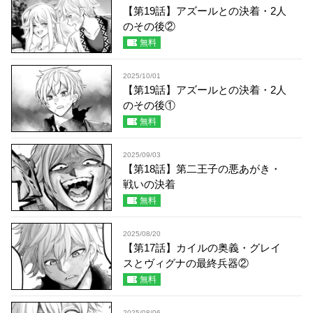
【第19話】アズールとの決着・2人
のその後②
無料
2025/10/01
【第19話】アズールとの決着・2人
のその後①
無料
2025/09/03
【第18話】第二王子の悪あがき・
戦いの決着
無料
2025/08/20
【第17話】カイルの奥義・グレイ
スとヴィグナの最終兵器②
無料
2025/08/06