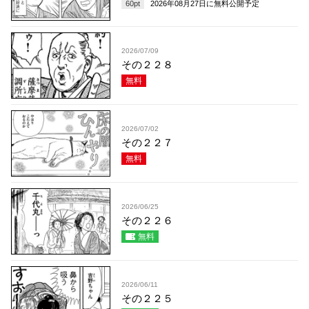
60
pt
2026年08月27日
に無料公開予定
2026/07/09
その２２８
無料
2026/07/02
その２２７
無料
2026/06/25
その２２６
無料
2026/06/11
その２２５