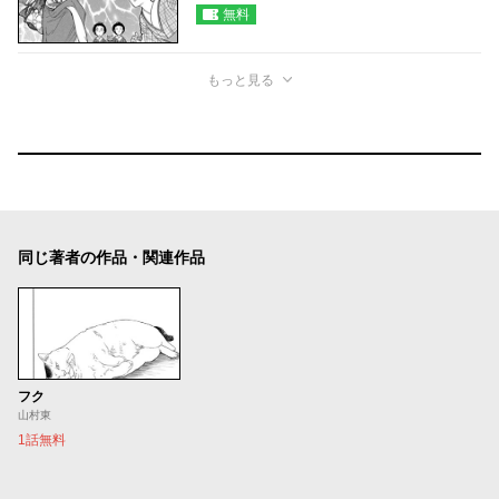
無料
もっと見る
同じ著者の作品・関連作品
フク
山村東
1話無料