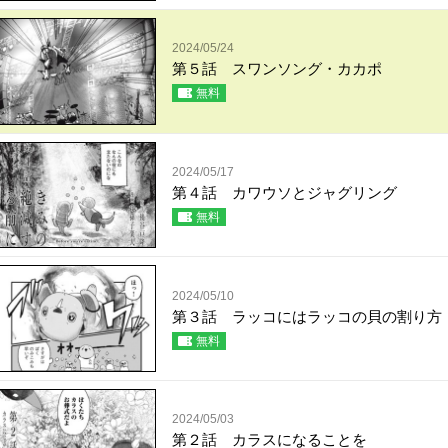
2024/05/24
第５話 スワンソング・カカポ
無料
2024/05/17
第４話 カワウソとジャグリング
無料
2024/05/10
第３話 ラッコにはラッコの貝の割り方
無料
2024/05/03
第２話 カラスになることを