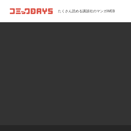
コミックDAYS
たくさん読める講談社のマンガWEB