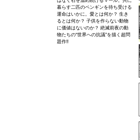
はなく石を温め続けるマール。共に
暮らす二匹のペンギンを待ち受ける
運命はいかに。愛とは何か？ 生き
るとは何か？ 子供を作らない動物
に価値はないのか？ 絶滅前夜の動
物たちの“世界への抗議”を描く超問
題作‼︎