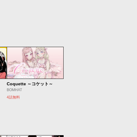
Coquette ～コケット～
BOMHAT
4話無料