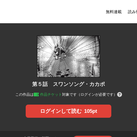
無料連載
読み
第５話 スワンソング・カカポ
この作品は
作品チケット
対象です（ログインが必要です）
105pt
ログインして読む