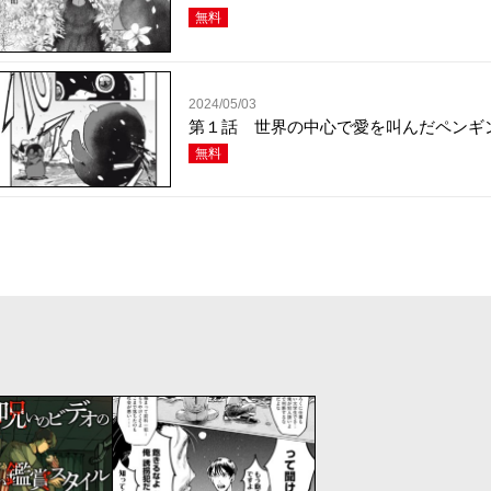
無料
2024/05/03
第１話 世界の中心で愛を叫んだペンギ
無料