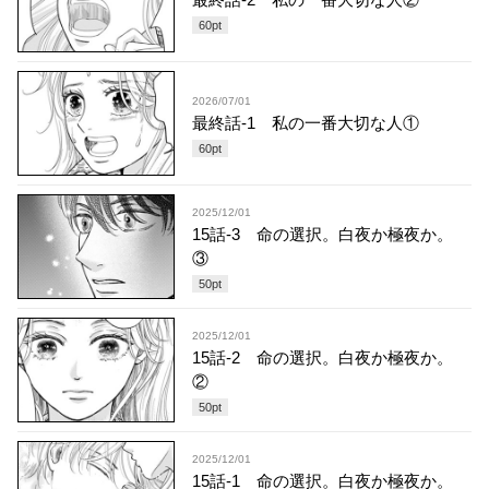
60
pt
2026/07/01
最終話-1 私の一番大切な人①
60
pt
2025/12/01
15話-3 命の選択。白夜か極夜か。
③
50
pt
2025/12/01
15話-2 命の選択。白夜か極夜か。
②
50
pt
2025/12/01
15話-1 命の選択。白夜か極夜か。