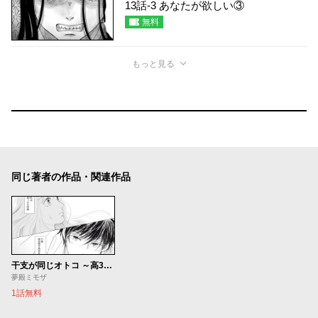
13話-3 あなたが欲しい③
無料
もっと見る
同じ著者の作品・関連作品
干支が同じオトコ ～高3デビューしたイケメンに愛されすぎて困っています～
夢殿ミモザ
1話無料