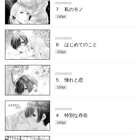
2024/08/20
７ 私のモノ
140
pt
2024/08/20
６ はじめてのこと
155
pt
2024/08/20
５ 憧れと恋
150
pt
2024/04/20
４ 特別な存在
140
pt