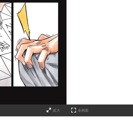
拡大
全画面