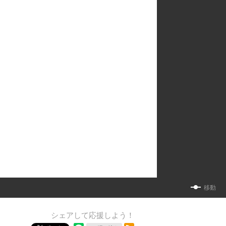
移動
シェアして応援しよう！
RSSフィード