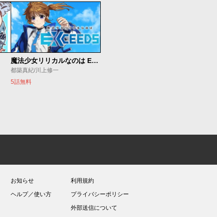
魔法少女リリカルなのは EXCEEDS
都築真紀/川上修一
5話無料
お知らせ
利用規約
ヘルプ／使い方
プライバシーポリシー
外部送信について