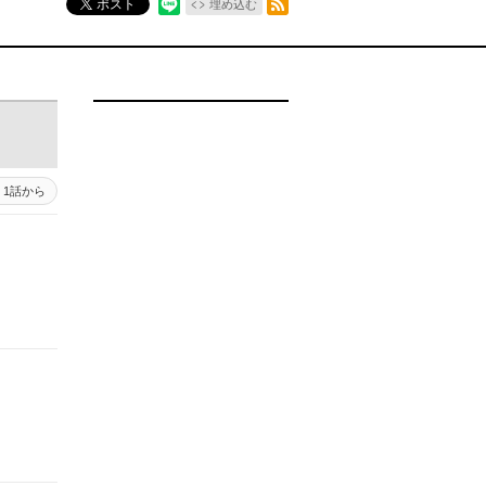
ポスト
埋め込む
1話から