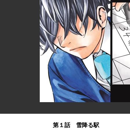
第１話 雪降る駅