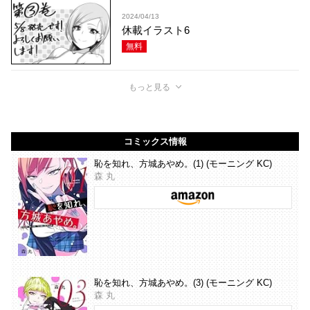
2024/04/13
休載イラスト6
無料
もっと見る
コミックス情報
恥を知れ、方城あやめ。(1) (モーニング KC)
森 丸
恥を知れ、方城あやめ。(3) (モーニング KC)
森 丸