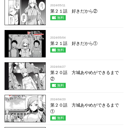
2024/05/11
第２１話 好きだから②
無料
2024/05/04
第２１話 好きだから①
無料
2024/04/27
第２０話 方城あやめができるまで
②
無料
2024/04/20
第２０話 方城あやめができるまで
①
無料