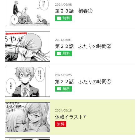
2024/06/08
第２３話 初春①
無料
2024/06/01
第２２話 ふたりの時間②
無料
2024/05/25
第２２話 ふたりの時間①
無料
2024/05/18
休載イラスト7
無料