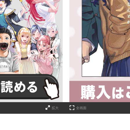
詳細ページへのリンク
拡大
全画面