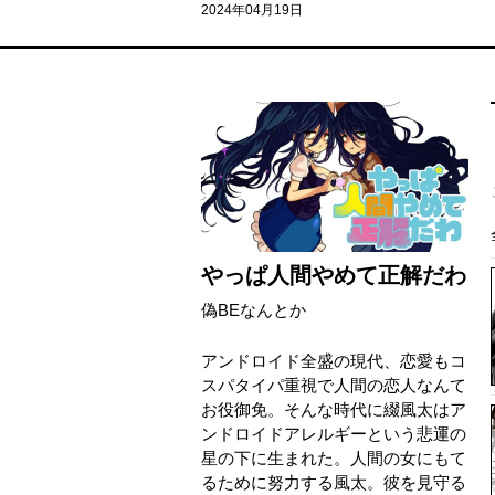
2024年04月19日
やっぱ人間やめて正解だわ
偽BEなんとか
アンドロイド全盛の現代、恋愛もコ
スパタイパ重視で人間の恋人なんて
お役御免。そんな時代に綴風太はア
ンドロイドアレルギーという悲運の
星の下に生まれた。人間の女にもて
るために努力する風太。彼を見守る