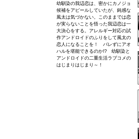
幼馴染の我辺恋は、密かにカノジョ
候補をアピールしていたが、鈍感な
風太は気づかない。このままでは恋
が実らないことを悟った我辺恋は一
大決心をする。アレルギー対応の試
作アンドロイドのふりをして風太の
恋人になることを！ バレずにアオ
ハルを堪能できるのか!? 幼馴染と
アンドロイドの二重生活ラブコメの
はじまりはじまり～！