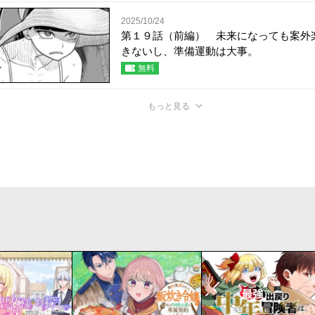
2025/10/24
第１９話（前編） 未来になっても案外
きないし、準備運動は大事。
無料
もっと見る