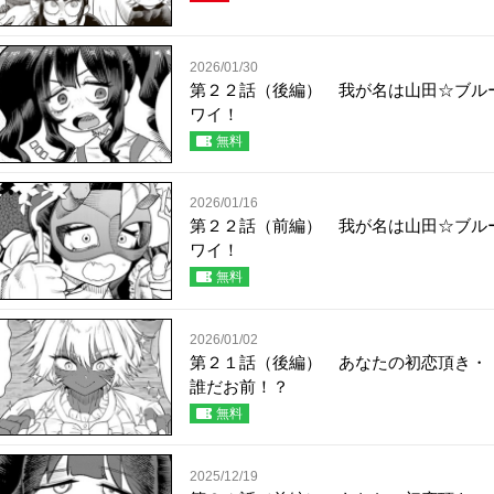
2026/01/30
第２２話（後編） 我が名は山田☆ブル
ワイ！
無料
2026/01/16
第２２話（前編） 我が名は山田☆ブル
ワイ！
無料
2026/01/02
第２１話（後編） あなたの初恋頂き・
誰だお前！？
無料
2025/12/19