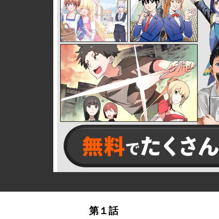
詳細ページへのリンク
第１話