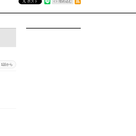
ポスト
埋め込む
1話から