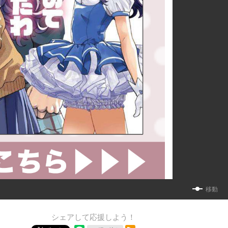
移動
シェアして応援しよう！
RSSフィード