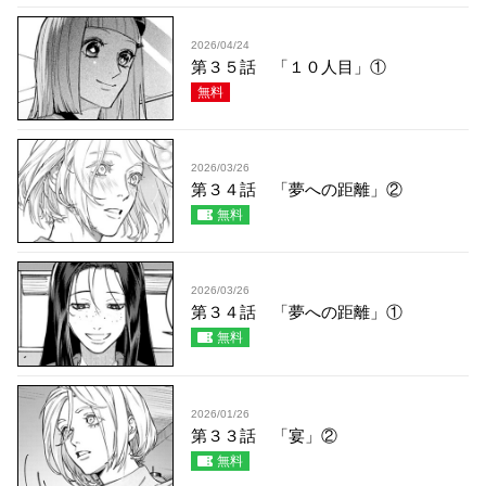
2026/04/24
第３５話 「１０人目」①
無料
2026/03/26
第３４話 「夢への距離」②
無料
2026/03/26
第３４話 「夢への距離」①
無料
2026/01/26
第３３話 「宴」②
無料