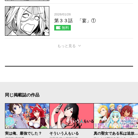
2026/01/26
第３３話 「宴」①
無料
もっと見る
同じ掲載誌の作品
実は俺、最強でした？
そういう人もいる
真の聖女である私は追放されました。だからこの国はもう終わりです