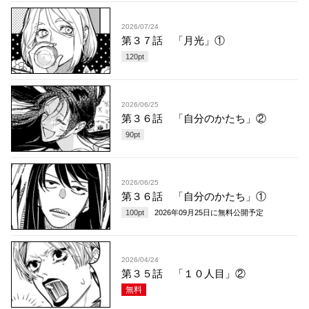
2026/07/24
第３７話 「月光」①
120
pt
2026/06/25
第３６話 「自分のかたち」②
90
pt
2026/06/25
第３６話 「自分のかたち」①
100
pt
2026年09月25日
に無料公開予定
2026/04/24
第３５話 「１０人目」②
無料