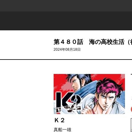
第４８０話 海の高校生活（
2024年08月18日
Ｋ２
真船一雄