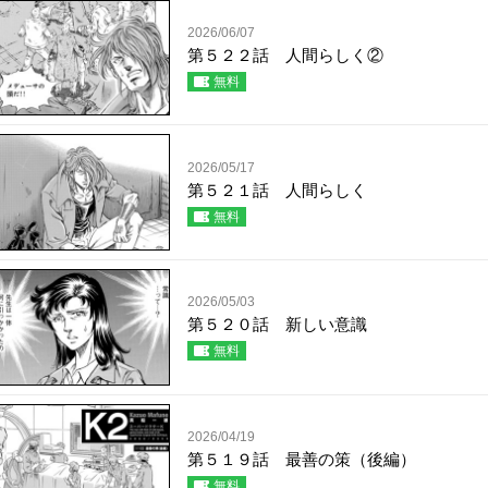
2026/06/07
第５２２話 人間らしく②
無料
2026/05/17
第５２１話 人間らしく
無料
2026/05/03
第５２０話 新しい意識
無料
2026/04/19
第５１９話 最善の策（後編）
無料