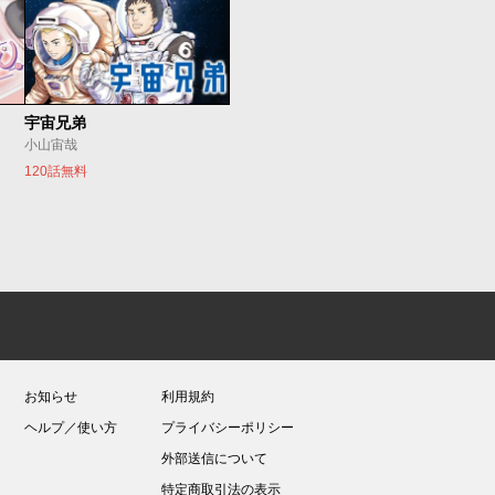
宇宙兄弟
小山宙哉
120話無料
お知らせ
利用規約
ヘルプ／使い方
プライバシーポリシー
外部送信について
特定商取引法の表示