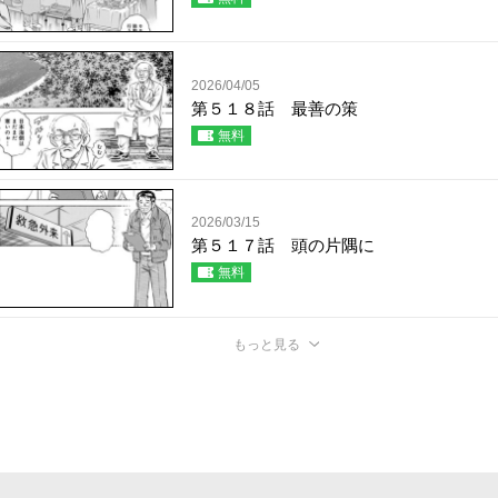
2026/04/05
第５１８話 最善の策
無料
2026/03/15
第５１７話 頭の片隅に
無料
もっと見る