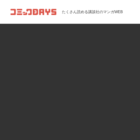
コミックDAYS
たくさん読める講談社のマンガWEB