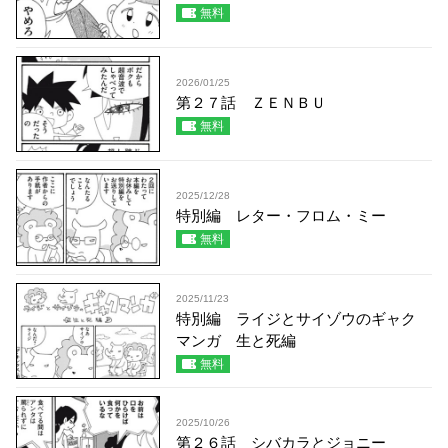
無料
2026/01/25
第２７話 ＺＥＮＢＵ
無料
2025/12/28
特別編 レター・フロム・ミー
無料
2025/11/23
特別編 ライジとサイゾウのギャク
マンガ 生と死編
無料
2025/10/26
第２６話 シバカラとジョニー