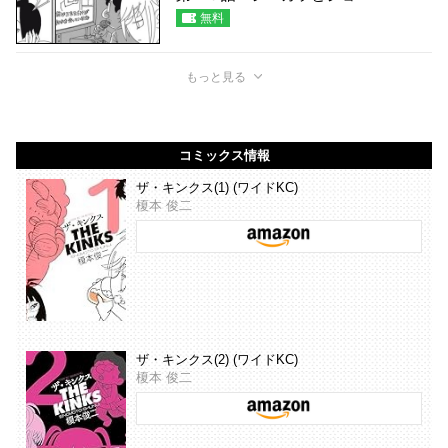
無料
もっと見る
コミックス情報
ザ・キンクス(1) (ワイドKC)
榎本 俊二
ザ・キンクス(2) (ワイドKC)
榎本 俊二