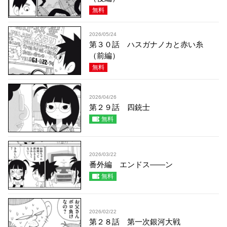
無料
2026/05/24
第３０話 ハスガナノカと赤い糸
（前編）
無料
2026/04/26
第２９話 四銃士
無料
2026/03/22
番外編 エンドス――ン
無料
2026/02/22
第２８話 第一次銀河大戦