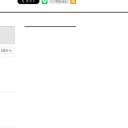
ポスト
埋め込む
1話から