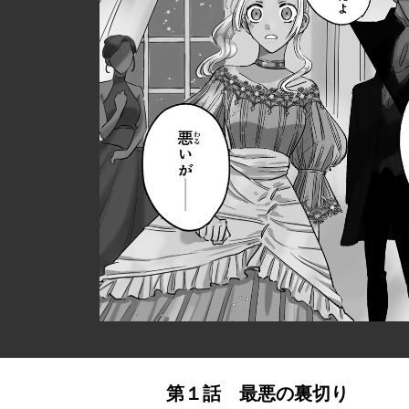
第１話 最悪の裏切り