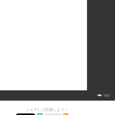
移動
シェアして応援しよう！
RSSフィード