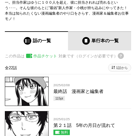
一。担当作家はゆうに１００人を超え、彼に担当されれば売れるとい
う‥‥。そんな彼のもとに”最凶”新人作家・小桃が持ち込みにやってきた！
本当は知られたくない漫画編集者のやり口をさらす、漫画家＆編集者お仕事
モノ！
話の一覧
単行本
の一覧
この作品は
作品チケット
対象です（ログインが必要です）
全22話
1話から
2025/02/08
最終話 漫画家と編集者
115
pt
2025/01/25
第２１話 5年の月日が流れて
無料