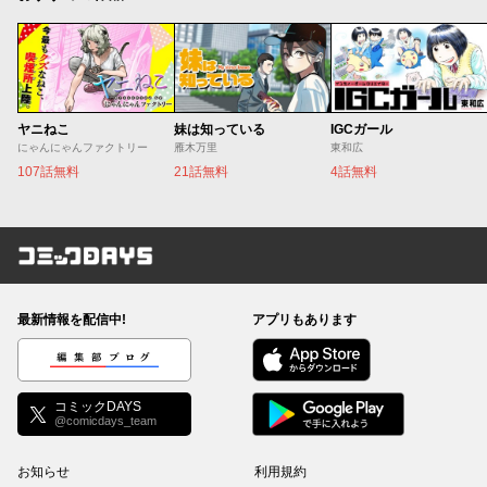
ヤニねこ
妹は知っている
IGCガール
にゃんにゃんファクトリー
雁木万里
東和広
107話無料
21話無料
4話無料
コミックDAYS
最新情報を配信中!
アプリもあります
編集部ブログ
コミックDAYS
@comicdays_team
お知らせ
利用規約