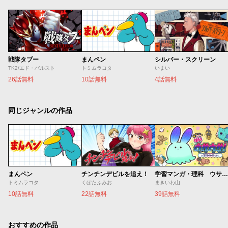
戦隊タブー
まんペン
シルバー・スクリーン
TK2/エド・バルスト
トミムラコタ
いまい
26話無料
10話無料
4話無料
同じジャンルの作品
まんペン
チンチンデビルを追え！
学習マンガ・理科 ウサウサ！
トミムラコタ
くぼたふみお
まきいわ山
10話無料
22話無料
39話無料
おすすめの作品