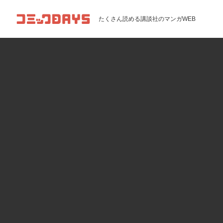
コミックDAYS
たくさん読める講談社のマンガWEB