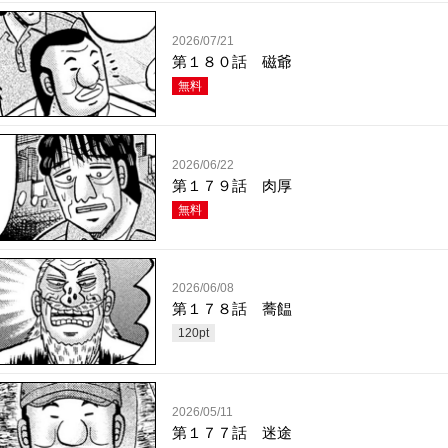
2026/07/21
第１８０話 磁爺
無料
2026/06/22
第１７９話 肉厚
無料
2026/06/08
第１７８話 蕎饂
120
pt
2026/05/11
第１７７話 迷途