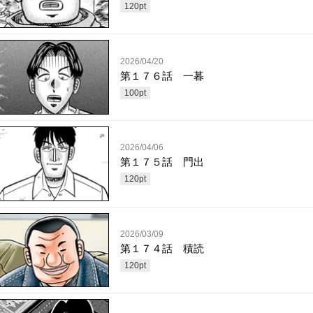
120
pt
2026/04/20
第１７６話 一暮
100
pt
2026/04/06
第１７５話 門出
120
pt
2026/03/09
第１７４話 積読
120
pt