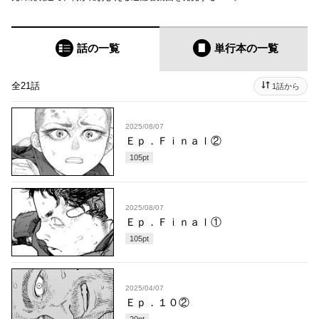
話の一覧
単行本
の一覧
全21話
1話から
2025/08/07
Ｅｐ．Ｆｉｎａｌ②
105
pt
2025/08/07
Ｅｐ．Ｆｉｎａｌ①
105
pt
2025/04/07
Ｅｐ．１０②
20
pt