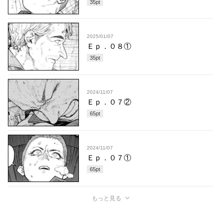
35
pt
2025/01/07
Ｅｐ．０８①
35
pt
2024/11/07
Ｅｐ．０７②
65
pt
2024/11/07
Ｅｐ．０７①
65
pt
もっと見る